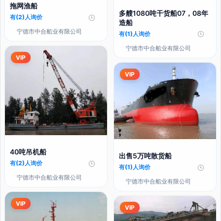
拖网渔船
多艘1080吨干货船07，08年
有(2)人询价
造船
宁德市中合船业有限公司
有(1)人询价
宁德市中合船业有限公司
VIP
VIP
40吨吊机船
出售5万吨散货船
有(2)人询价
有(1)人询价
宁德市中合船业有限公司
宁德市中合船业有限公司
VIP
VIP