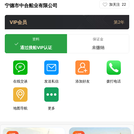
加关注
22
宁德市中合船业有限公司
VIP会员
第2年
资料
保证金
通过搜船VIP认证
未缴纳
在线交谈
发送私信
添加好友
拨打电话
地图导航
更多