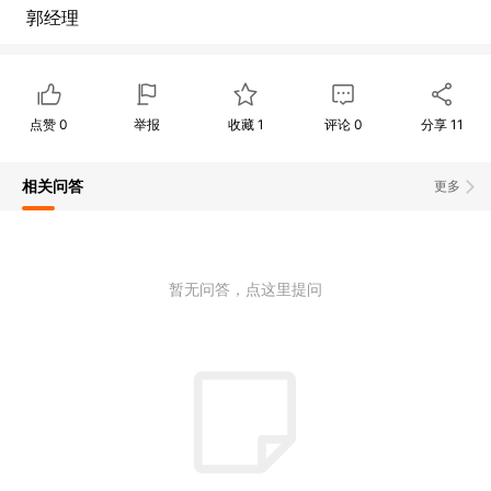
郭经理
点赞
0
举报
收藏
1
评论
0
分享
11
相关问答
更多
暂无问答，点这里提问