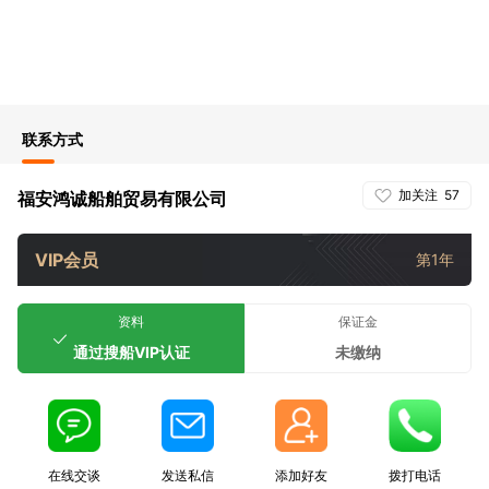
联系方式
加关注
57
福安鸿诚船舶贸易有限公司
VIP会员
第1年
资料
保证金
通过搜船VIP认证
未缴纳
在线交谈
发送私信
添加好友
拨打电话