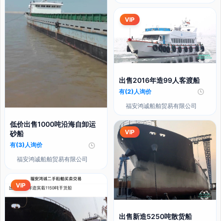
VIP
出售2016年造99人客渡船
有(2)人询价
福安鸿诚船舶贸易有限公司
低价出售1000吨沿海自卸运
VIP
砂船
有(3)人询价
福安鸿诚船舶贸易有限公司
VIP
出售新造5250吨散货船