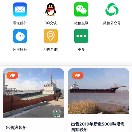
发送邮件
QQ交谈
微信交谈
微信公众号
阿里旺旺
地图导航
更多
VIP
VIP
出售2019年新造5000吨沿海
出售滚装船
自卸砂船