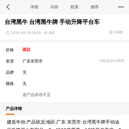
详情
问答
联系
推荐
台湾黑牛 台湾黑牛牌 手动升降平台车
0询价
2018-08-29 18:39
880
价格
面议
发货
广东东莞市
付款后24小时内
品牌
无
规格
无
该产品库存不足
产品详情
建造年份:产品状况:地区:广东 东莞市 台湾黑牛牌手动油