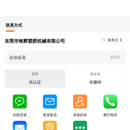
联系方式
加关注
0
东莞市铭辉塑胶机械有限公司
第8年
企业会员
资料
保证金
未认证
未缴纳
在线交谈
发送私信
添加好友
拨打电话