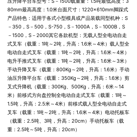
压升降平台车型号：S－1500载重量：1.5吨最低高度：3
80mm最高高度：1.0米台面尺寸：1220×610mm脚踩式
产品特色：适用于各式小型模具或产品装载同型机种：S
－350，S－500，S-750，S－1000A，S－1000B，S
－1500，S－2000其它各款机型：无载人型全电动自走
式叉车（载重：1吨～2吨，升高：1.6米～4米）载人型全
电动自走式叉车（载重：1吨～2吨，升高：1.6米～4米）
电升手推式叉车（载重：1吨～2吨，升高：1.6米～3米）
手动升降叉车（载重：800Kg～2吨，升高：1.6米）手动
油压升降平台车（载重：350Kg～2吨，升高：1.6米）剪
叉式升降机（载重：300Kg、500Kg，升高：6米～14
米）前移式方向盘控制全电动自走式叉车（载重：1吨～
1.5吨，升高：2.5米～4米）前移式载人型全电动自走式
叉车（载重：1吨～2吨，升高：1.6米～4米）电动托板车
（载重：2.5吨、3吨，升高：20cm）手动托板车（载
重：2.5吨～5吨，升高：20cm）